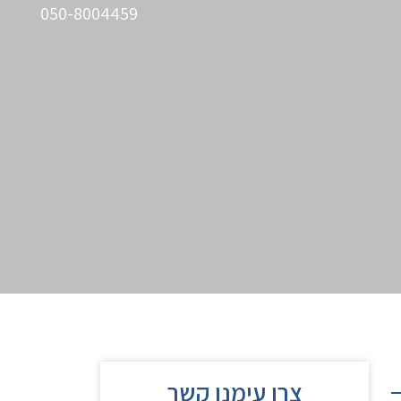
050-8004459
צרו עימנו קשר