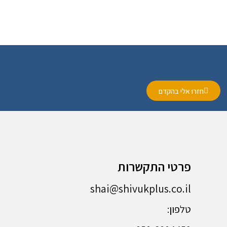
חזרו אלי בהקדם
פרטי התקשרות
shai@shivukplus.co.il
טלפון: