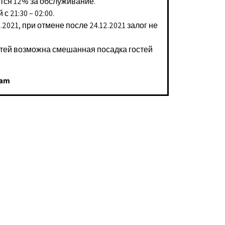
ется 12% за обслуживание.
 21:30 – 02:00.
2021, при отмене после 24.12.2021 залог не
стей возможна смешанная посадка гостей
Yam